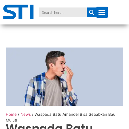
Home
/
News
/
Waspada Batu Amandel Bisa Sebabkan Bau
Mulut!
Waspada Batu