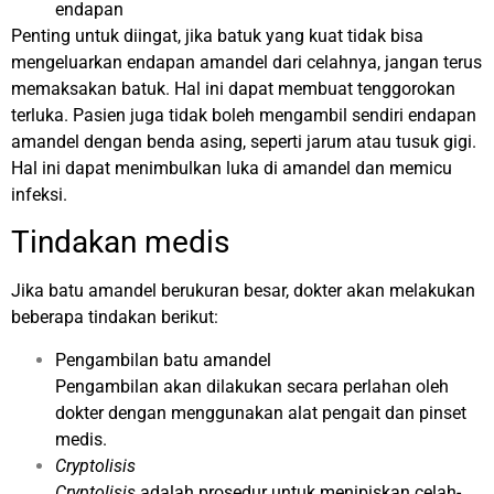
endapan
Penting untuk diingat, jika batuk yang kuat tidak bisa
mengeluarkan endapan amandel dari celahnya, jangan terus
memaksakan batuk. Hal ini dapat membuat tenggorokan
terluka. Pasien juga tidak boleh mengambil sendiri endapan
amandel dengan benda asing, seperti jarum atau tusuk gigi.
Hal ini dapat menimbulkan luka di amandel dan memicu
infeksi.
Tindakan medis
Jika batu amandel berukuran besar, dokter akan melakukan
beberapa tindakan berikut:
Pengambilan batu amandel
Pengambilan akan dilakukan secara perlahan oleh
dokter dengan menggunakan alat pengait dan pinset
medis.
Cryptolisis
Cryptolisis
adalah prosedur untuk menipiskan celah-