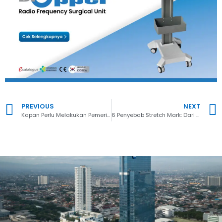
PREVIOUS
NEXT
Kapan Perlu Melakukan Pemeriksaan Fisik THT?
6 Penyebab Stretch Mark: Dari Kehamilan hingga Perubahan Berat Badan