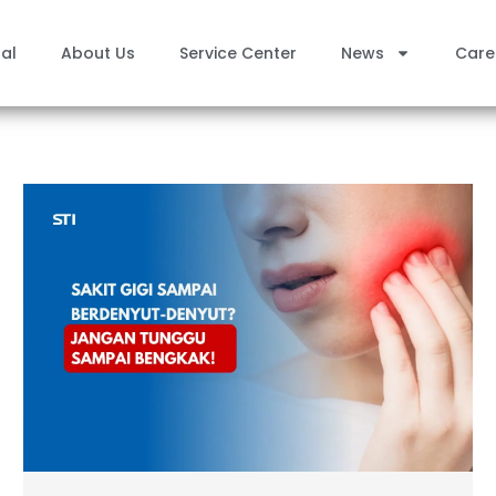
al
About Us
Service Center
News
Care