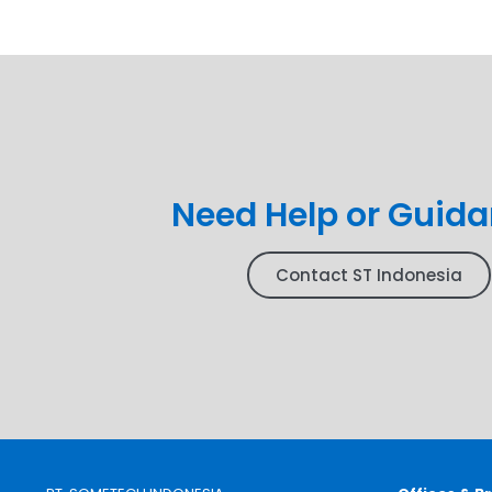
Need Help or Guid
Contact ST Indonesia