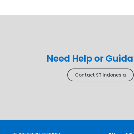
Need Help or Guid
Contact ST Indonesia