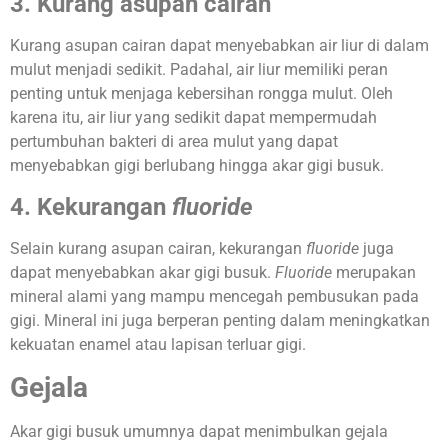
3. Kurang asupan cairan
Kurang asupan cairan dapat menyebabkan air liur di dalam
mulut menjadi sedikit. Padahal, air liur memiliki peran
penting untuk menjaga kebersihan rongga mulut. Oleh
karena itu, air liur yang sedikit dapat mempermudah
pertumbuhan bakteri di area mulut yang dapat
menyebabkan gigi berlubang hingga akar gigi busuk.
4. Kekurangan
fluoride
Selain kurang asupan cairan, kekurangan
fluoride
juga
dapat menyebabkan akar gigi busuk.
Fluoride
merupakan
mineral alami yang mampu mencegah pembusukan pada
gigi. Mineral ini juga berperan penting dalam meningkatkan
kekuatan enamel atau lapisan terluar gigi.
Gejala
Akar gigi busuk umumnya dapat menimbulkan gejala