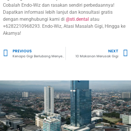
Cobalah Endo-Wiz dan rasakan sendiri perbedaannya!
Dapatkan informasi lebih lanjut dan konsultasi gratis
dengan menghubungi kami di
@sti.dental
atau
+6282210968293. Endo-Wiz, Atasi Masalah Gigi, Hingga ke
Akarnya!
PREVIOUS
NEXT
Kenapa Gigi Berlubang Menyebabkan Bau Mulut?
10 Makanan Merusak Gigi