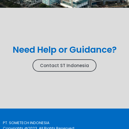
Need Help or Guidance?
Contact ST Indonesia
PT. SOMETECH INDONESIA
Copyrights @2023, All Rights Reserved