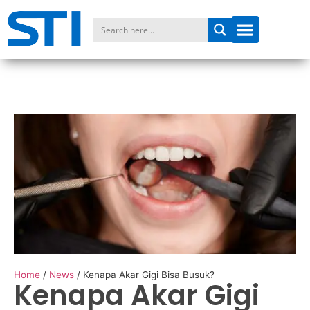
Home
/
News
/
Kenapa Akar Gigi Bisa Busuk?
Kenapa Akar Gigi