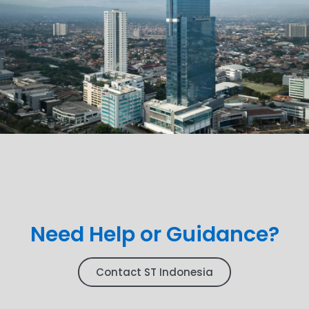
Need Help or Guidance?
Contact ST Indonesia