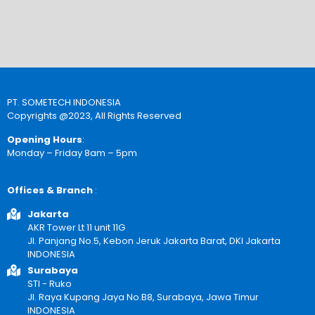
PT. SOMETECH INDONESIA
Copyrights @2023, All Rights Reserved
Opening Hours
:
Monday – Friday 8am – 5pm
Offices & Branch
:
Jakarta
AKR Tower Lt 11 unit 11G
Jl. Panjang No.5, Kebon Jeruk Jakarta Barat, DKI Jakarta
INDONESIA
Surabaya
STI - Ruko
Jl. Raya Kupang Jaya No.B8, Surabaya, Jawa Timur
INDONESIA