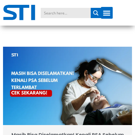
Masih Bisa Diselamatkan! Kenali PSA Sebelum