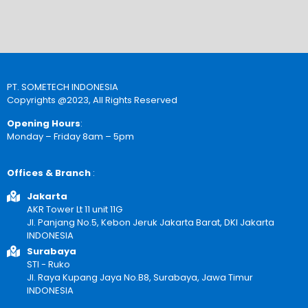
PT. SOMETECH INDONESIA
Copyrights @2023, All Rights Reserved
Opening Hours
:
Monday – Friday 8am – 5pm
Offices & Branch
:
Jakarta
AKR Tower Lt 11 unit 11G
Jl. Panjang No.5, Kebon Jeruk Jakarta Barat, DKI Jakarta
INDONESIA
Surabaya
STI - Ruko
Jl. Raya Kupang Jaya No.B8, Surabaya, Jawa Timur
INDONESIA