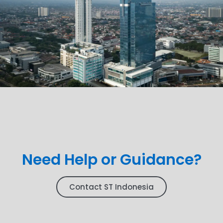
Need Help or Guidance?
Contact ST Indonesia