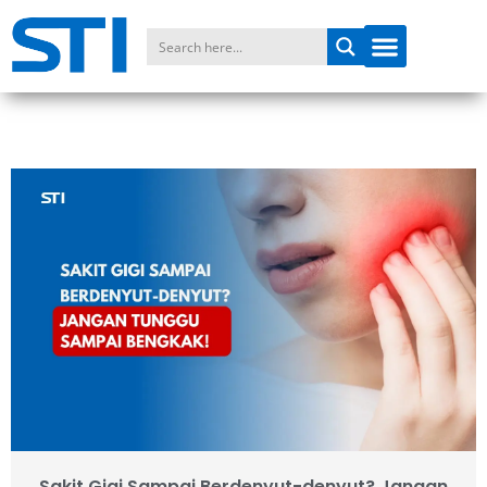
Sakit Gigi Sampai Berdenyut-denyut? Jangan