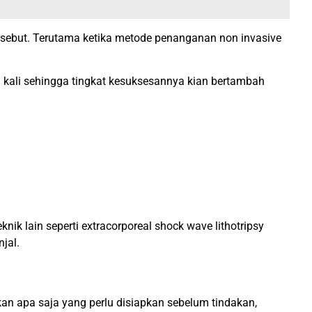
rsebut. Terutama ketika metode penanganan non invasive
g kali sehingga tingkat kesuksesannya kian bertambah
ik lain seperti extracorporeal shock wave lithotripsy
jal.
kan apa saja yang perlu disiapkan sebelum tindakan,