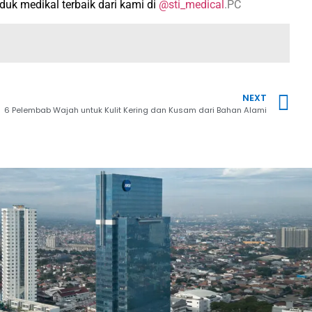
uk medikal terbaik dari kami di
@sti_medical
.PC
NEXT
6 Pelembab Wajah untuk Kulit Kering dan Kusam dari Bahan Alami