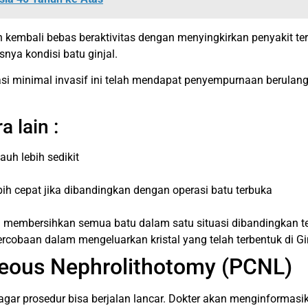
kembali bebas beraktivitas dengan menyingkirkan penyakit te
nya kondisi batu ginjal.
asi minimal invasif ini telah mendapat penyempurnaan berulan
 lain :
auh lebih sedikit
ebih cepat jika dibandingkan dengan operasi batu terbuka
m membersihkan semua batu dalam satu situasi dibandingkan tekn
rcobaan dalam mengeluarkan kristal yang telah terbentuk di Gin
eous Nephrolithotomy (PCNL)
agar prosedur bisa berjalan lancar. Dokter akan menginformasi