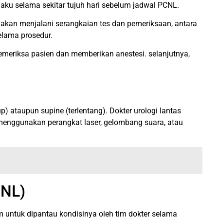
ku selama sekitar tujuh hari sebelum jadwal PCNL.
n akan menjalani serangkaian tes dan pemeriksaan, antara
elama prosedur.
memeriksa pasien dan memberikan anestesi. selanjutnya,
) ataupun supine (terlentang). Dokter urologi lantas
menggunakan perangkat laser, gelombang suara, atau
CNL)
am untuk dipantau kondisinya oleh tim dokter selama