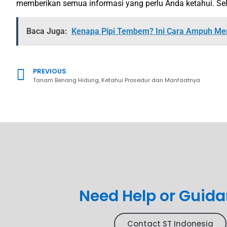
memberikan semua informasi yang perlu Anda ketahui. Selai
Baca Juga:
Kenapa Pipi Tembem? Ini Cara Ampuh Me
PREVIOUS
Tanam Benang Hidung, Ketahui Prosedur dan Manfaatnya
Need Help or Guid
Contact ST Indonesia