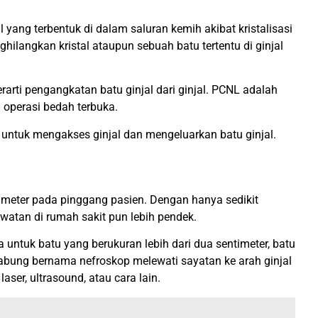
ang terbentuk di dalam saluran kemih akibat kristalisasi
langkan kristal ataupun sebuah batu tertentu di ginjal
erarti pengangkatan batu ginjal dari ginjal. PCNL adalah
 operasi bedah terbuka.
untuk mengakses ginjal dan mengeluarkan batu ginjal.
ntimeter pada pinggang pasien. Dengan hanya sedikit
awatan di rumah sakit pun lebih pendek.
a untuk batu yang berukuran lebih dari dua sentimeter, batu
tabung bernama nefroskop melewati sayatan ke arah ginjal
er, ultrasound, atau cara lain.