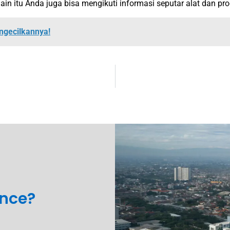
n itu Anda juga bisa mengikuti informasi seputar alat dan prod
ngecilkannya!
ance?