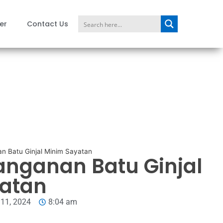
er
Contact Us
 Batu Ginjal Minim Sayatan
anganan Batu Ginjal
atan
11, 2024
8:04 am