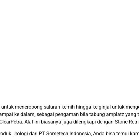
an untuk meneropong saluran kemih hingga ke ginjal untuk mengo
ampai ke dalam, sebagai pengaman bila tabung amplatz yang te
learPetra. Alat ini biasanya juga dilengkapi dengan Stone Retri
roduk Urologi dari PT Sometech Indonesia, Anda bisa temui ka