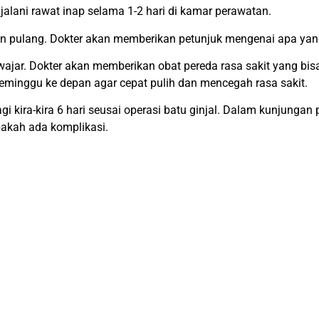
jalani rawat inap selama 1-2 hari di kamar perawatan.
ien pulang. Dokter akan memberikan petunjuk mengenai apa yang
wajar. Dokter akan memberikan obat pereda rasa sakit yang bis
 seminggu ke depan agar cepat pulih dan mencegah rasa sakit.
agi kira-kira 6 hari seusai operasi batu ginjal. Dalam kunjung
akah ada komplikasi.