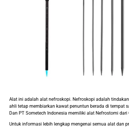
Alat ini adalah alat nefroskopi. Nefroskopi adalah tindak
ahli tetap membiarkan kawat penuntun berada di tempat s
Dan PT Sometech Indonesia memiliki alat Nefrostomi dari C
Untuk informasi lebih lengkap mengenai semua alat dan p