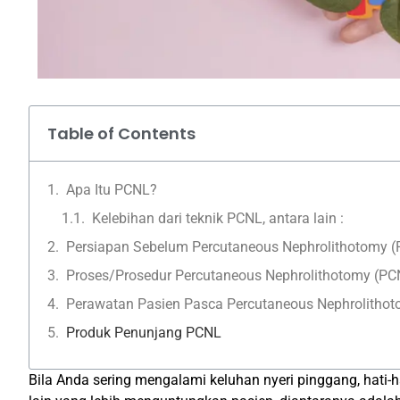
Table of Contents
Apa Itu PCNL?
Kelebihan dari teknik PCNL, antara lain :
Persiapan Sebelum Percutaneous Nephrolithotomy 
Proses/Prosedur Percutaneous Nephrolithotomy (PC
Perawatan Pasien Pasca Percutaneous Nephrolitho
Produk Penunjang PCNL
Bila Anda sering mengalami keluhan nyeri pinggang, hati-ha