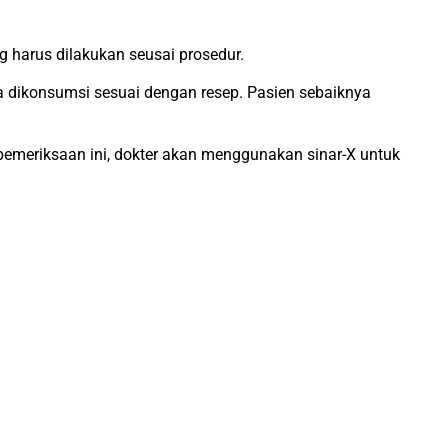
 harus dilakukan seusai prosedur.
a dikonsumsi sesuai dengan resep. Pasien sebaiknya
an pemeriksaan ini, dokter akan menggunakan sinar-X untuk