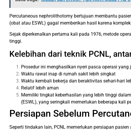
Percutaneous nephrolithotomy bertujuan membantu pasien 
(obat atau ESWL) gagal memberikan hasil karena kompleks
Sejak diperkenalkan pertama kali pada 1976, metode oper
tinggi.
Kelebihan dari teknik PCNL, antara
Prosedur ini menghasilkan nyeri pasca operasi yang j
Waktu rawat inap di rumah sakit lebih singkat
Waktu kembali bekerja dan beraktivitas sehari-hari l
Relatif lebih aman
Memiliki tingkat keberhasilan yang lebih tinggi dala
(ESWL), yang seringkali memerlukan beberapa kali pe
Persiapan Sebelum Percutan
Seperti tindakan lain, PCNL memerlukan persiapan pasien 