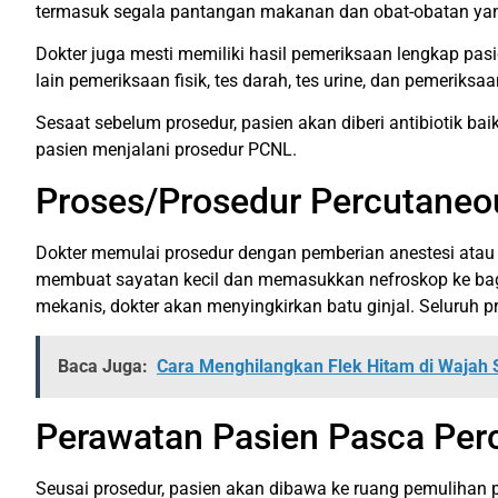
termasuk segala pantangan makanan dan obat-obatan yang
Dokter juga mesti memiliki hasil pemeriksaan lengkap pasi
lain pemeriksaan fisik, tes darah, tes urine, dan pemeri
Sesaat sebelum prosedur, pasien akan diberi antibiotik ba
pasien menjalani prosedur PCNL.
Proses/Prosedur Percutaneo
Dokter memulai prosedur dengan pemberian anestesi atau bi
membuat sayatan kecil dan memasukkan nefroskop ke bagia
mekanis, dokter akan menyingkirkan batu ginjal. Seluruh pr
Baca Juga:
Cara Menghilangkan Flek Hitam di Wajah 
Perawatan Pasien Pasca Per
Seusai prosedur, pasien akan dibawa ke ruang pemulihan pa