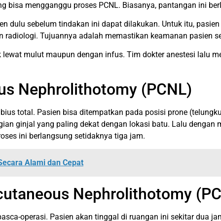
 bisa mengganggu proses PCNL. Biasanya, pantangan ini berla
en dulu sebelum tindakan ini dapat dilakukan. Untuk itu, pasie
ksaan radiologi. Tujuannya adalah memastikan keamanan pasien s
ik lewat mulut maupun dengan infus. Tim dokter anestesi lalu 
us Nephrolithotomy (PCNL)
us total. Pasien bisa ditempatkan pada posisi prone (telungkup
n ginjal yang paling dekat dengan lokasi batu. Lalu dengan 
oses ini berlangsung setidaknya tiga jam.
Secara Alami dan Cepat
cutaneous Nephrolithotomy (P
sca-operasi. Pasien akan tinggal di ruangan ini sekitar dua j