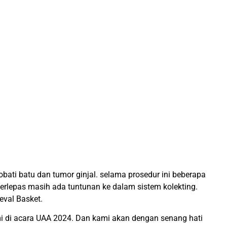
bati batu dan tumor ginjal. selama prosedur ini beberapa
rlepas masih ada tuntunan ke dalam sistem kolekting.
eval Basket.
mi di acara UAA 2024. Dan kami akan dengan senang hati