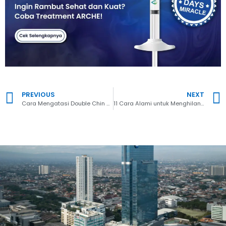
PREVIOUS
NEXT
Cara Mengatasi Double Chin atau Lemak di Leher yang Mengganggu Penampilan
11 Cara Alami untuk Menghilangkan Kerutan di Wajah