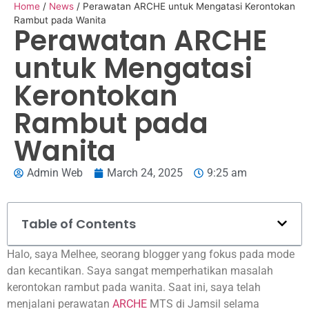
Home
/
News
/
Perawatan ARCHE untuk Mengatasi Kerontokan
Rambut pada Wanita
Perawatan ARCHE
untuk Mengatasi
Kerontokan
Rambut pada
Wanita
Admin Web
March 24, 2025
9:25 am
Table of Contents
Halo, saya Melhee, seorang blogger yang fokus pada mode
dan kecantikan. Saya sangat memperhatikan masalah
kerontokan rambut pada wanita. Saat ini, saya telah
menjalani perawatan
ARCHE
MTS di Jamsil selama