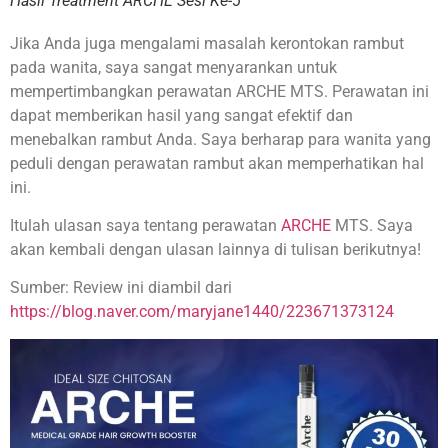
Hasil Treatment ARCHE Sesi Ke-5
Jika Anda juga mengalami masalah kerontokan rambut
pada wanita, saya sangat menyarankan untuk
mempertimbangkan perawatan ARCHE MTS. Perawatan ini
dapat memberikan hasil yang sangat efektif dan
menebalkan rambut Anda. Saya berharap para wanita yang
peduli dengan perawatan rambut akan memperhatikan hal
ini.
Itulah ulasan saya tentang perawatan
ARCHE
MTS. Saya
akan kembali dengan ulasan lainnya di tulisan berikutnya!
Sumber: Review ini diambil dari
https://blog.naver.com/maryjane1440/223671373124