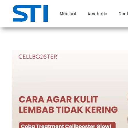
Medical
Aesthetic
Dent