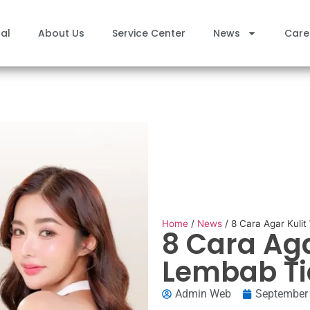
al
About Us
Service Center
News
Care
Home
/
News
/
8 Cara Agar Kuli
8 Cara Aga
Lembab Ti
Admin Web
September 