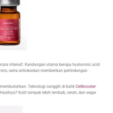
ecara intensif. Kandungan utama berupa hyaluronic acid
amino, serta antioksidan memberikan perlindungan
ng membutuhkan. Teknologi canggih di balik
Cellbooster
Hasilnya? Kulit tampak lebih lembab, cerah, dan segar