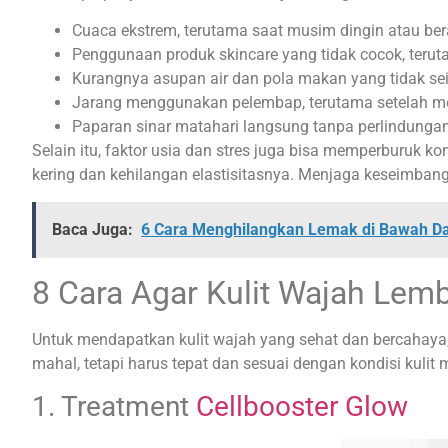
Cuaca ekstrem, terutama saat musim dingin atau ber
Penggunaan produk skincare yang tidak cocok, teru
Kurangnya asupan air dan pola makan yang tidak s
Jarang menggunakan pelembap, terutama setelah m
Paparan sinar matahari langsung tanpa perlindunga
Selain itu, faktor usia dan stres juga bisa memperburuk ko
kering dan kehilangan elastisitasnya. Menjaga keseimbang
Baca Juga:
6 Cara Menghilangkan Lemak di Bawah Da
8 Cara Agar Kulit Wajah Lem
Untuk mendapatkan kulit wajah yang sehat dan bercahaya, k
mahal, tetapi harus tepat dan sesuai dengan kondisi kulit
1. Treatment
Cellbooster Glow