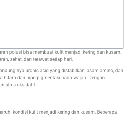
ran polusi bisa membuat kulit menjadi kering dan kusam.
ah, sehat, dan terawat setiap hari.
gandung hyaluronic acid yang distabilkan, asam amino, dan
da hitam dan hiperpigmentasi pada wajah. Dengan
 stres oksidatif.
ruhi kondisi kulit menjadi kering dan kusam. Beberapa