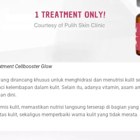
eatment Cellbooster Glow
ang dirancang khusus untuk menghidrasi dan menutrisi kulit s
nci kelembapan dalam kulit. Selain itu, adanya vitamin, asam 
an dini.
dermis kulit, memastikan nutrisi langsung terserap di bagian ya
s kulit, sekaligus memperbaiki warna kulit yang tidak merata. 