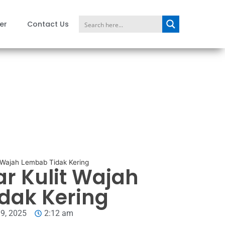
er
Contact Us
t Wajah Lembab Tidak Kering
r Kulit Wajah
dak Kering
9, 2025
2:12 am