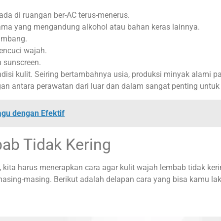
ada di ruangan ber-AC terus-menerus.
tama yang mengandung alkohol atau bahan keras lainnya.
eimbang.
encuci wajah.
n sunscreen.
ndisi kulit. Seiring bertambahnya usia, produksi minyak alami p
an antara perawatan dari luar dan dalam sangat penting untuk
gu dengan Efektif
bab Tidak Kering
ita harus menerapkan cara agar kulit wajah lembab tidak kerin
 masing-masing. Berikut adalah delapan cara yang bisa kamu la