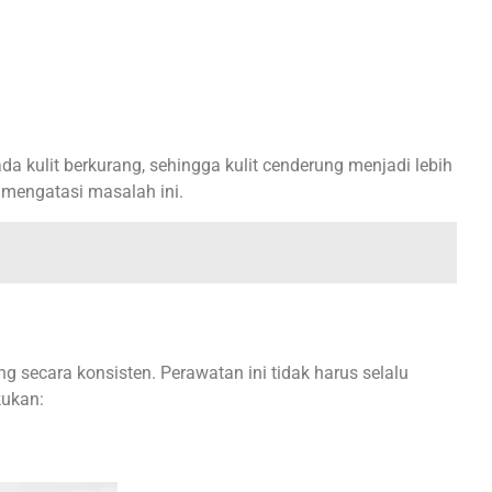
ada kulit berkurang, sehingga kulit cenderung menjadi lebih
 mengatasi masalah ini.
g secara konsisten. Perawatan ini tidak harus selalu
kukan: