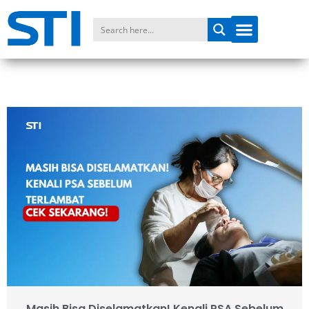
Masih Bisa Diselamatkan! Kenali PSA Sebelum