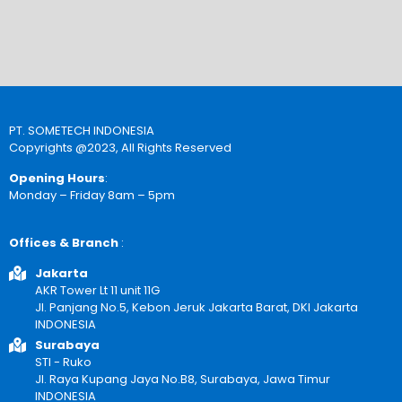
PT. SOMETECH INDONESIA
Copyrights @2023, All Rights Reserved
Opening Hours
:
Monday – Friday 8am – 5pm
Offices & Branch
:
Jakarta
AKR Tower Lt 11 unit 11G
Jl. Panjang No.5, Kebon Jeruk Jakarta Barat, DKI Jakarta
INDONESIA
Surabaya
STI - Ruko
Jl. Raya Kupang Jaya No.B8, Surabaya, Jawa Timur
INDONESIA