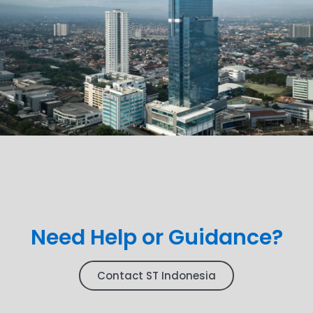
Need Help or Guidance?
Contact ST Indonesia