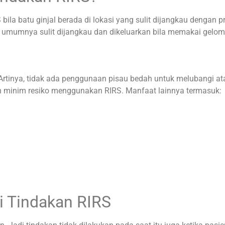
ila batu ginjal berada di lokasi yang sulit dijangkau dengan p
ni umumnya sulit dijangkau dan dikeluarkan bila memakai gelo
Artinya, tidak ada penggunaan pisau bedah untuk melubangi ata
dan minim resiko menggunakan RIRS. Manfaat lainnya termasuk:
i Tindakan RIRS