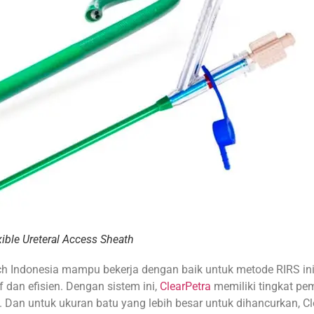
xible Ureteral Access Sheath
ch Indonesia mampu bekerja dengan baik untuk metode RIRS ini.
 dan efisien. Dengan sistem ini,
ClearPetra
memiliki tingkat pem
 Dan untuk ukuran batu yang lebih besar untuk dihancurkan, Cl