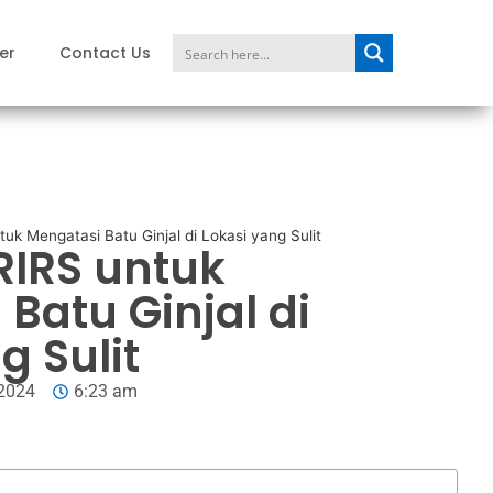
er
Contact Us
uk Mengatasi Batu Ginjal di Lokasi yang Sulit
RIRS untuk
Batu Ginjal di
g Sulit
 2024
6:23 am