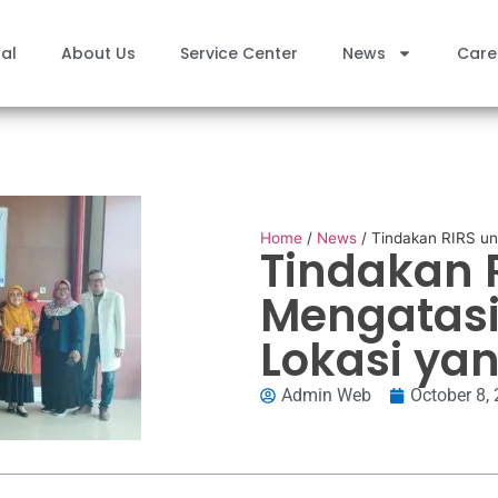
al
About Us
Service Center
News
Care
Home
/
News
/
Tindakan RIRS unt
Tindakan 
Mengatasi 
Lokasi yan
Admin Web
October 8,