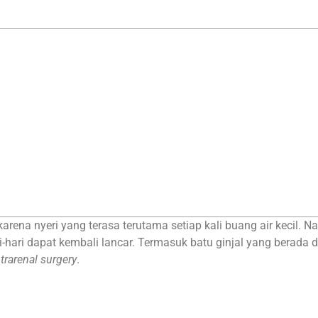
rena nyeri yang terasa terutama setiap kali buang air kecil.
hari dapat kembali lancar. Termasuk batu ginjal yang berada di
ntrarenal surgery
.