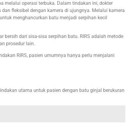
melalui operasi terbuka. Dalam tindakan ini, dokter
is dan fleksibel dengan kamera di ujungnya. Melalui kamera
n untuk menghancurkan batu menjadi serpihan kecil
 bersih dari sisa-sisa serpihan batu. RIRS adalah metode
an prosedur lain.
 tindakan RIRS, pasien umumnya hanya perlu menjalani
tindakan utama untuk pasien dengan batu ginjal berukuran