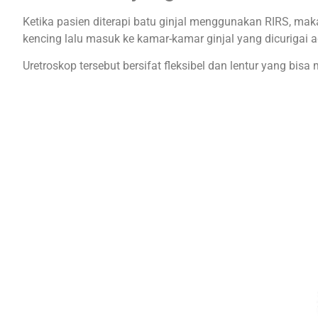
Ketika pasien diterapi batu ginjal menggunakan RIRS, maka
kencing lalu masuk ke kamar-kamar ginjal yang dicurigai a
Uretroskop tersebut bersifat fleksibel dan lentur yang bis