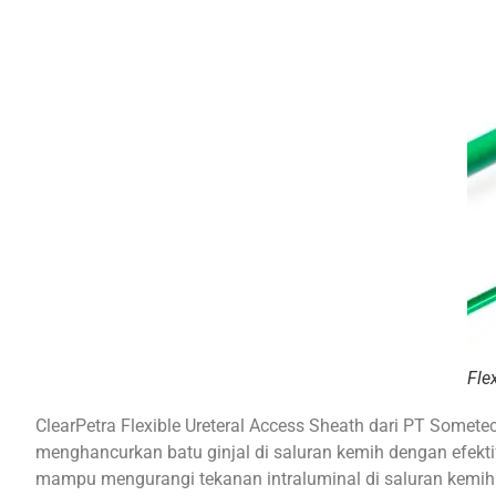
Fle
ClearPetra Flexible Ureteral Access Sheath dari PT Somete
menghancurkan batu ginjal di saluran kemih dengan efektif
mampu mengurangi tekanan intraluminal di saluran kemih.