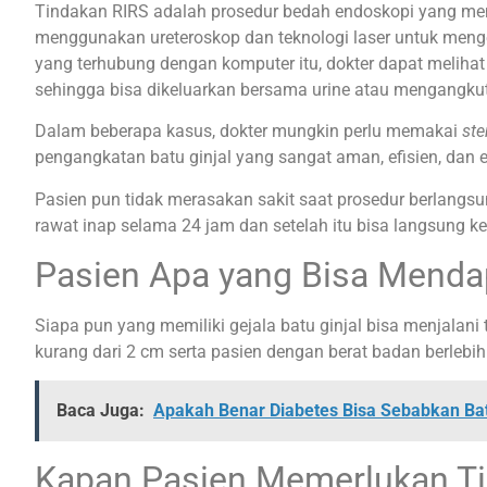
Tindakan RIRS adalah prosedur bedah endoskopi yang memu
menggunakan ureteroskop dan teknologi laser untuk mengelu
yang terhubung dengan komputer itu, dokter dapat melihat
sehingga bisa dikeluarkan bersama urine atau mengangk
Dalam beberapa kasus, dokter mungkin perlu memakai
st
pengangkatan batu ginjal yang sangat aman, efisien, dan e
Pasien pun tidak merasakan sakit saat prosedur berlangsu
rawat inap selama 24 jam dan setelah itu bisa langsung kem
Pasien Apa yang Bisa Menda
Siapa pun yang memiliki gejala batu ginjal bisa menjalan
kurang dari 2 cm serta pasien dengan berat badan berlebi
Baca Juga:
Apakah Benar Diabetes Bisa Sebabkan Bat
Kapan Pasien Memerlukan T