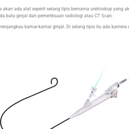
 akan ada alat seperti selang tipis bernama uretroskop yang a
da batu ginjal dari pemeriksaan radiologi atau CT Scan.
a menjangkau kamar-kamar ginjal. Di selang tipis itu ada kamera