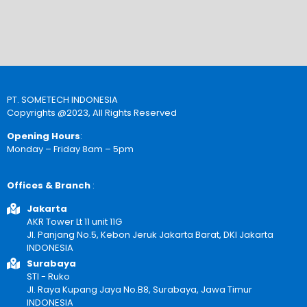
PT. SOMETECH INDONESIA
Copyrights @2023, All Rights Reserved
Opening Hours
:
Monday – Friday 8am – 5pm
Offices & Branch
:
Jakarta
AKR Tower Lt 11 unit 11G
Jl. Panjang No.5, Kebon Jeruk Jakarta Barat, DKI Jakarta
INDONESIA
Surabaya
STI - Ruko
Jl. Raya Kupang Jaya No.B8, Surabaya, Jawa Timur
INDONESIA