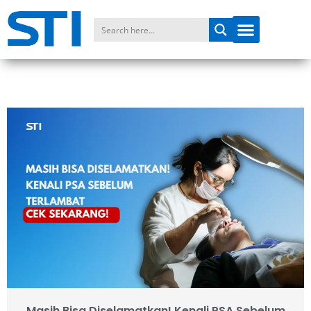
Masih Bisa Diselamatkan! Kenali PSA Sebelum