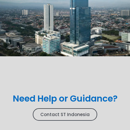
Need Help or Guidance?
Contact ST Indonesia