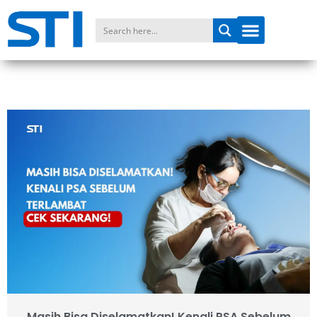
Masih Bisa Diselamatkan! Kenali PSA Sebelum