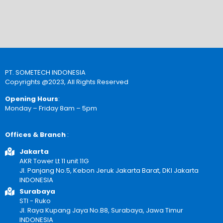
PT. SOMETECH INDONESIA
Copyrights @2023, All Rights Reserved
Opening Hours
:
Monday – Friday 8am – 5pm
Offices & Branch
:
Jakarta
AKR Tower Lt 11 unit 11G
Jl. Panjang No.5, Kebon Jeruk Jakarta Barat, DKI Jakarta
INDONESIA
Surabaya
STI - Ruko
Jl. Raya Kupang Jaya No.B8, Surabaya, Jawa Timur
INDONESIA