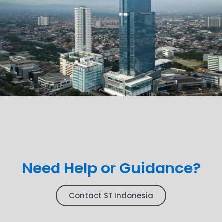
Need Help or Guidance?
Contact ST Indonesia