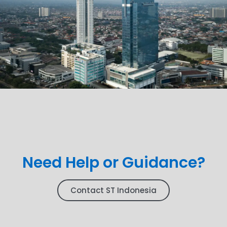
Need Help or Guidance?
Contact ST Indonesia