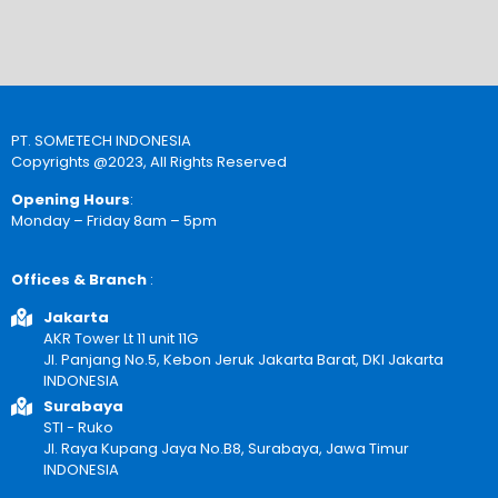
PT. SOMETECH INDONESIA
Copyrights @2023, All Rights Reserved
Opening Hours
:
Monday – Friday 8am – 5pm
Offices & Branch
:
Jakarta
AKR Tower Lt 11 unit 11G
Jl. Panjang No.5, Kebon Jeruk Jakarta Barat, DKI Jakarta
INDONESIA
Surabaya
STI - Ruko
Jl. Raya Kupang Jaya No.B8, Surabaya, Jawa Timur
INDONESIA