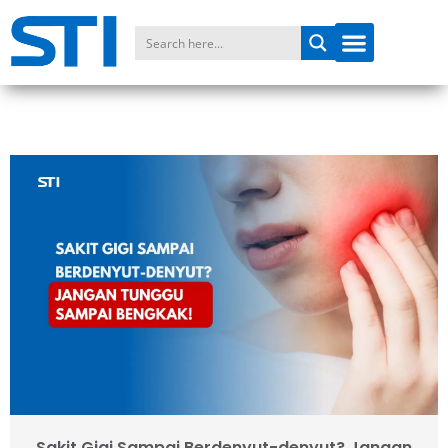
Sakit Gigi Sampai Berdenyut-denyut? Jangan