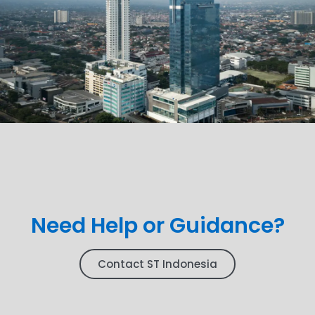
Need Help or Guidance?
Contact ST Indonesia