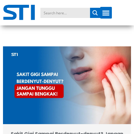
Sakit Gigi Sampai Berdenyut-denyut? Jangan