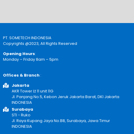
PT. SOMETECH INDONESIA
Copyrights @2023, All Rights Reserved
Opening Hours
:
Monday – Friday 8am – 5pm
Offices & Branch
:
Jakarta
AKR Tower Lt 11 unit 11G
Jl. Panjang No.5, Kebon Jeruk Jakarta Barat, DKI Jakarta
INDONESIA
Surabaya
STI - Ruko
Jl. Raya Kupang Jaya No.B8, Surabaya, Jawa Timur
INDONESIA