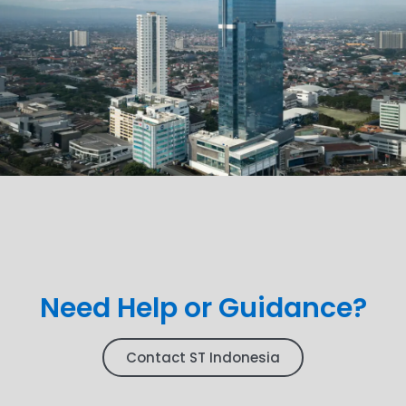
Need Help or Guidance?
Contact ST Indonesia