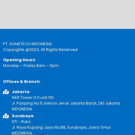
PT. SOMETECH INDONESIA
Copyrights @2023, All Rights Reserved
Opening Hours
:
Monday – Friday 8am – 5pm
Offices & Branch
:
Jakarta
AKR Tower Lt 11 unit 11G
Jl. Panjang No.5, Kebon Jeruk Jakarta Barat, DKI Jakarta
INDONESIA
Surabaya
STI - Ruko
Jl. Raya Kupang Jaya No.B8, Surabaya, Jawa Timur
INDONESIA