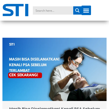
Masih Bisa Diselamatkan! Kenali PSA Sebelum