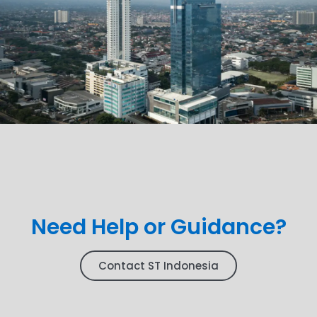
Need Help or Guidance?
Contact ST Indonesia