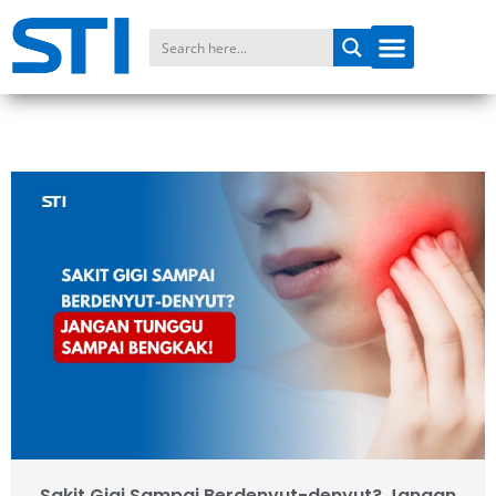
Sakit Gigi Sampai Berdenyut-denyut? Jangan