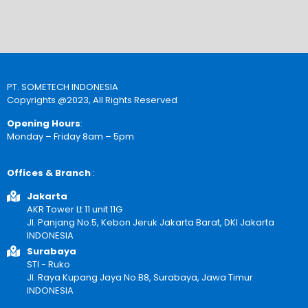
PT. SOMETECH INDONESIA
Copyrights @2023, All Rights Reserved
Opening Hours
:
Monday – Friday 8am – 5pm
Offices & Branch
:
Jakarta
AKR Tower Lt 11 unit 11G
Jl. Panjang No.5, Kebon Jeruk Jakarta Barat, DKI Jakarta
INDONESIA
Surabaya
STI - Ruko
Jl. Raya Kupang Jaya No.B8, Surabaya, Jawa Timur
INDONESIA