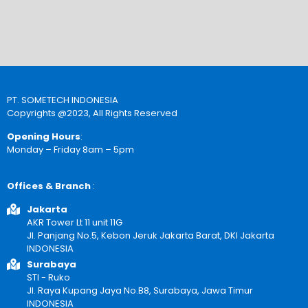
PT. SOMETECH INDONESIA
Copyrights @2023, All Rights Reserved
Opening Hours
:
Monday – Friday 8am – 5pm
Offices & Branch
:
Jakarta
AKR Tower Lt 11 unit 11G
Jl. Panjang No.5, Kebon Jeruk Jakarta Barat, DKI Jakarta
INDONESIA
Surabaya
STI - Ruko
Jl. Raya Kupang Jaya No.B8, Surabaya, Jawa Timur
INDONESIA