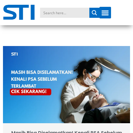
Masih Bisa Diselamatkan! Kenali PSA Sebelum