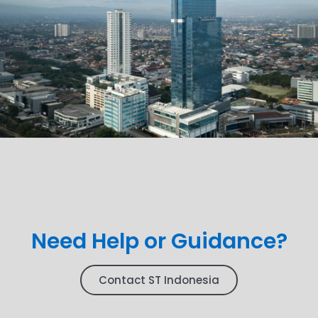
Need Help or Guidance?
Contact ST Indonesia