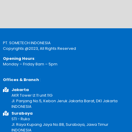
PT. SOMETECH INDONESIA
Copyrights @2023, All Rights Reserved
Opening Hours
:
Monday – Friday 8am – 5pm
Offices & Branch
:
Jakarta
AKR Tower Lt 11 unit 11G
Jl. Panjang No.5, Kebon Jeruk Jakarta Barat, DKI Jakarta
INDONESIA
Surabaya
STI - Ruko
Jl. Raya Kupang Jaya No.B8, Surabaya, Jawa Timur
INDONESIA