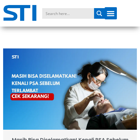
Masih Bisa Diselamatkan! Kenali PSA Sebelum