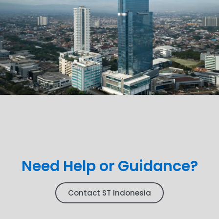
Need Help or Guidance?
Contact ST Indonesia