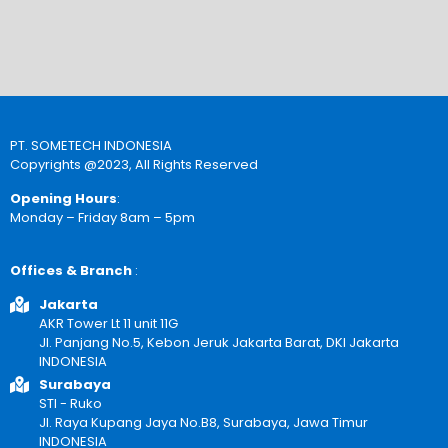
PT. SOMETECH INDONESIA
Copyrights @2023, All Rights Reserved
Opening Hours
:
Monday – Friday 8am – 5pm
Offices & Branch
:
Jakarta
AKR Tower Lt 11 unit 11G
Jl. Panjang No.5, Kebon Jeruk Jakarta Barat, DKI Jakarta
INDONESIA
Surabaya
STI - Ruko
Jl. Raya Kupang Jaya No.B8, Surabaya, Jawa Timur
INDONESIA