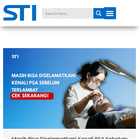
Masih Bisa Diselamatkan! Kenali PSA Sebelum