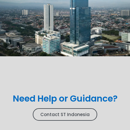
Need Help or Guidance?
Contact ST Indonesia