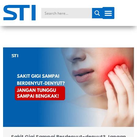
Sakit Gigi Sampai Berdenyut-denyut? Jangan