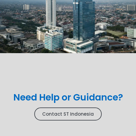
Need Help or Guidance?
Contact ST Indonesia