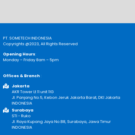
PT. SOMETECH INDONESIA
Copyrights @2023, All Rights Reserved
Opening Hours
:
Monday – Friday 8am – 5pm
Offices & Branch
:
Jakarta
AKR Tower Lt 11 unit 11G
Jl. Panjang No.5, Kebon Jeruk Jakarta Barat, DKI Jakarta
INDONESIA
Surabaya
STI - Ruko
Jl. Raya Kupang Jaya No.B8, Surabaya, Jawa Timur
INDONESIA