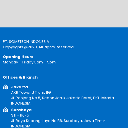
PT. SOMETECH INDONESIA
Copyrights @2023, All Rights Reserved
Opening Hours
:
Monday – Friday 8am – 5pm
Offices & Branch
:
Jakarta
AKR Tower Lt 11 unit 11G
Jl. Panjang No.5, Kebon Jeruk Jakarta Barat, DKI Jakarta
INDONESIA
Surabaya
STI - Ruko
Jl. Raya Kupang Jaya No.B8, Surabaya, Jawa Timur
INDONESIA