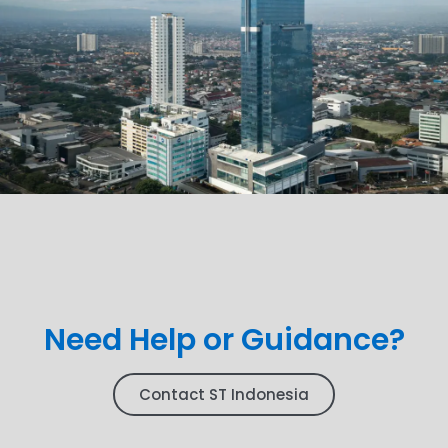
Need Help or Guidance?
Contact ST Indonesia