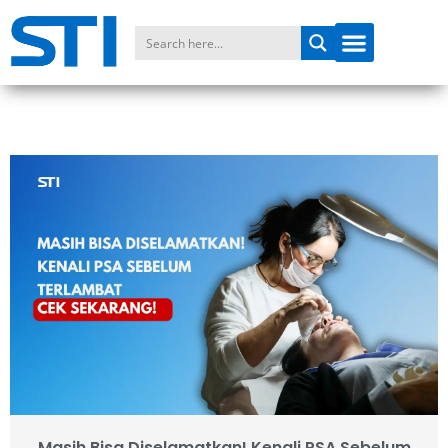
Masih Bisa Diselamatkan! Kenali PSA Sebelum