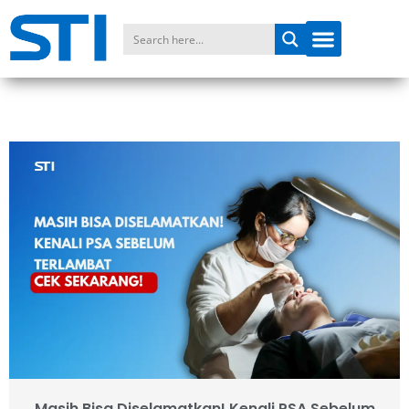
Masih Bisa Diselamatkan! Kenali PSA Sebelum