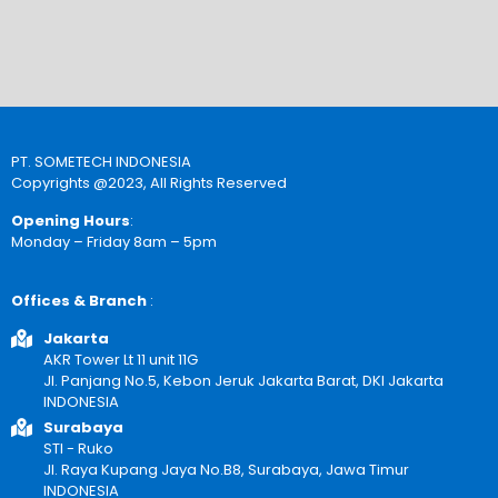
PT. SOMETECH INDONESIA
Copyrights @2023, All Rights Reserved
Opening Hours
:
Monday – Friday 8am – 5pm
Offices & Branch
:
Jakarta
AKR Tower Lt 11 unit 11G
Jl. Panjang No.5, Kebon Jeruk Jakarta Barat, DKI Jakarta
INDONESIA
Surabaya
STI - Ruko
Jl. Raya Kupang Jaya No.B8, Surabaya, Jawa Timur
INDONESIA