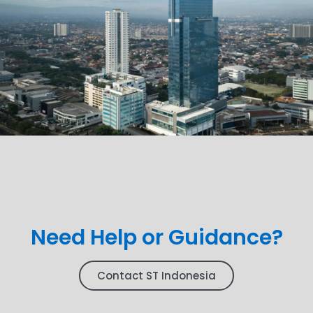
Need Help or Guidance?
Contact ST Indonesia