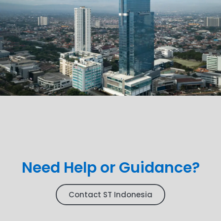
Need Help or Guidance?
Contact ST Indonesia