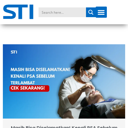
Masih Bisa Diselamatkan! Kenali PSA Sebelum