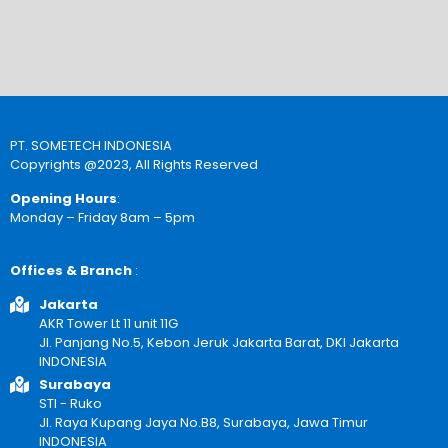
PT. SOMETECH INDONESIA
Copyrights @2023, All Rights Reserved
Opening Hours
:
Monday – Friday 8am – 5pm
Offices & Branch
:
Jakarta
AKR Tower Lt 11 unit 11G
Jl. Panjang No.5, Kebon Jeruk Jakarta Barat, DKI Jakarta
INDONESIA
Surabaya
STI - Ruko
Jl. Raya Kupang Jaya No.B8, Surabaya, Jawa Timur
INDONESIA