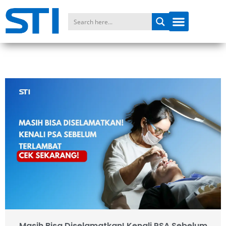
Masih Bisa Diselamatkan! Kenali PSA Sebelum