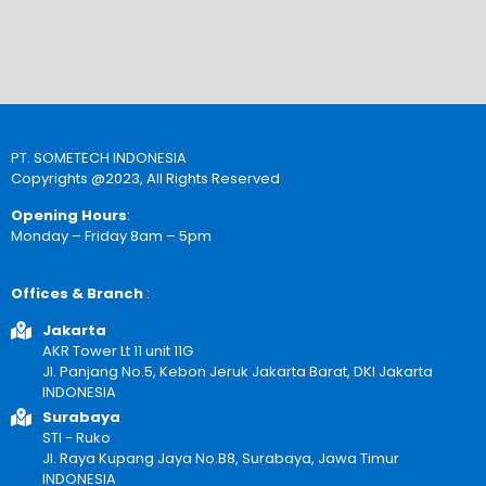
PT. SOMETECH INDONESIA
Copyrights @2023, All Rights Reserved
Opening Hours
:
Monday – Friday 8am – 5pm
Offices & Branch
:
Jakarta
AKR Tower Lt 11 unit 11G
Jl. Panjang No.5, Kebon Jeruk Jakarta Barat, DKI Jakarta
INDONESIA
Surabaya
STI - Ruko
Jl. Raya Kupang Jaya No.B8, Surabaya, Jawa Timur
INDONESIA