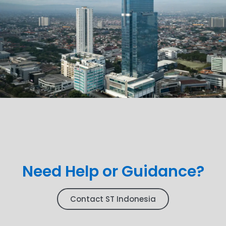
Need Help or Guidance?
Contact ST Indonesia