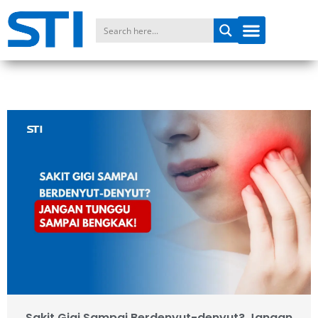
Sakit Gigi Sampai Berdenyut-denyut? Jangan