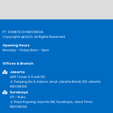
PT. SOMETECH INDONESIA
Copyrights @2023, All Rights Reserved
Opening Hours
:
Monday – Friday 8am – 5pm
Offices & Branch
:
Jakarta
AKR Tower Lt 11 unit 11G
Jl. Panjang No.5, Kebon Jeruk Jakarta Barat, DKI Jakarta
INDONESIA
Surabaya
STI - Ruko
Jl. Raya Kupang Jaya No.B8, Surabaya, Jawa Timur
INDONESIA