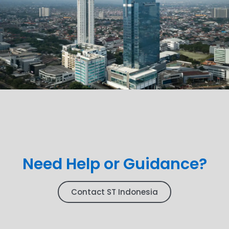
Need Help or Guidance?
Contact ST Indonesia