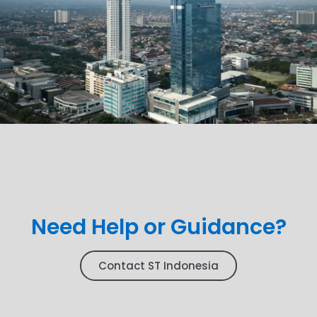
Need Help or Guidance?
Contact ST Indonesia