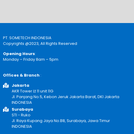
PT. SOMETECH INDONESIA
Copyrights @2023, All Rights Reserved
Opening Hours
:
Monday – Friday 8am – 5pm
Offices & Branch
:
Jakarta
AKR Tower Lt 11 unit 11G
Jl. Panjang No.5, Kebon Jeruk Jakarta Barat, DKI Jakarta
INDONESIA
Surabaya
STI - Ruko
Jl. Raya Kupang Jaya No.B8, Surabaya, Jawa Timur
INDONESIA