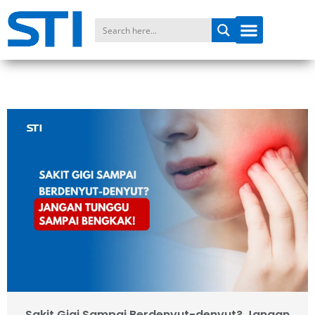
Sakit Gigi Sampai Berdenyut-denyut? Jangan