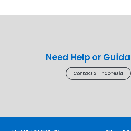
Need Help or Guid
Contact ST Indonesia