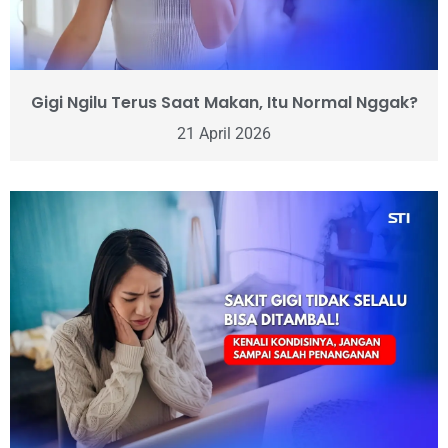
Gigi Ngilu Terus Saat Makan, Itu Normal Nggak?
21 April 2026