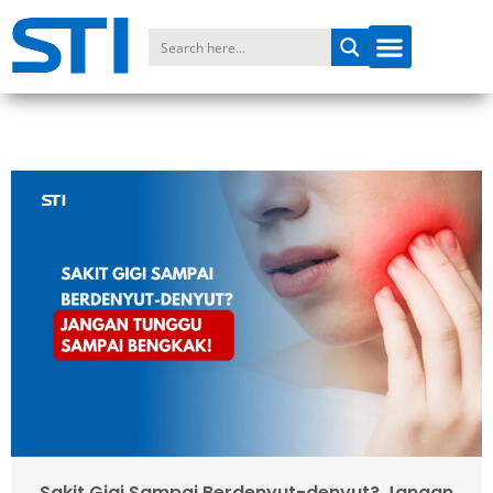
Sakit Gigi Sampai Berdenyut-denyut? Jangan