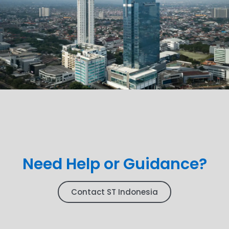
Need Help or Guidance?
Contact ST Indonesia