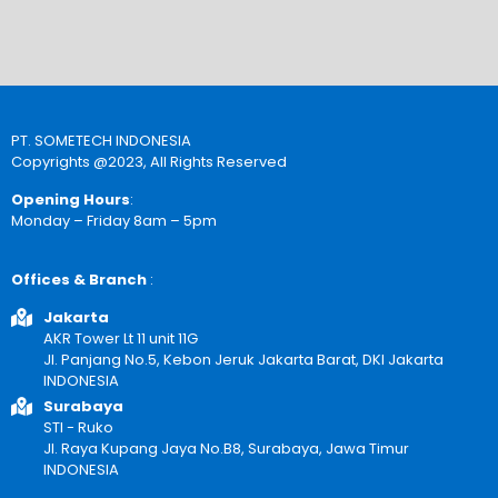
PT. SOMETECH INDONESIA
Copyrights @2023, All Rights Reserved
Opening Hours
:
Monday – Friday 8am – 5pm
Offices & Branch
:
Jakarta
AKR Tower Lt 11 unit 11G
Jl. Panjang No.5, Kebon Jeruk Jakarta Barat, DKI Jakarta
INDONESIA
Surabaya
STI - Ruko
Jl. Raya Kupang Jaya No.B8, Surabaya, Jawa Timur
INDONESIA