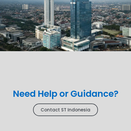
Need Help or Guidance?
Contact ST Indonesia