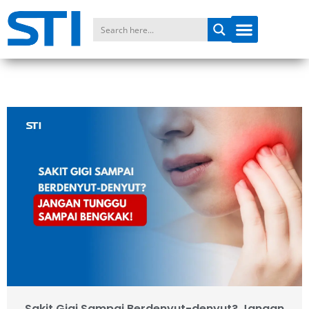
Sakit Gigi Sampai Berdenyut-denyut? Jangan