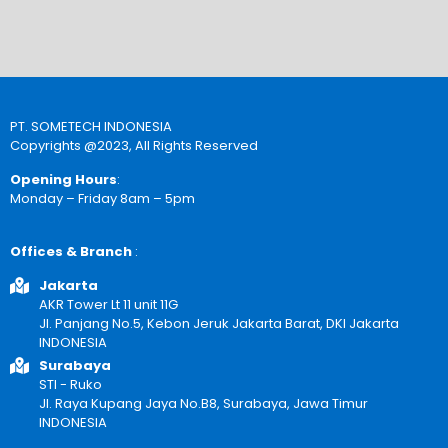
PT. SOMETECH INDONESIA
Copyrights @2023, All Rights Reserved
Opening Hours
:
Monday – Friday 8am – 5pm
Offices & Branch
:
Jakarta
AKR Tower Lt 11 unit 11G
Jl. Panjang No.5, Kebon Jeruk Jakarta Barat, DKI Jakarta
INDONESIA
Surabaya
STI - Ruko
Jl. Raya Kupang Jaya No.B8, Surabaya, Jawa Timur
INDONESIA