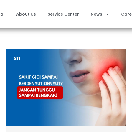
al
About Us
Service Center
News
Care