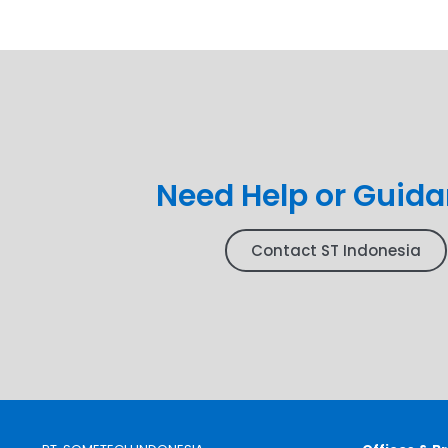
Need Help or Guid
Contact ST Indonesia