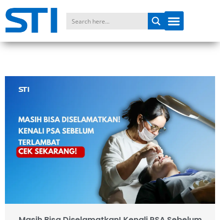
Masih Bisa Diselamatkan! Kenali PSA Sebelum