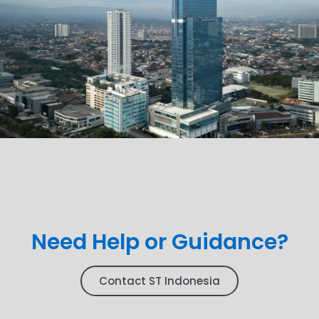
Need Help or Guidance?
Contact ST Indonesia