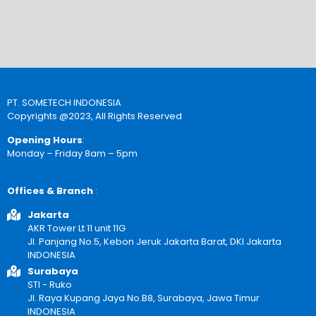
PT. SOMETECH INDONESIA
Copyrights @2023, All Rights Reserved
Opening Hours
:
Monday – Friday 8am – 5pm
Offices & Branch
:
Jakarta
AKR Tower Lt 11 unit 11G
Jl. Panjang No.5, Kebon Jeruk Jakarta Barat, DKI Jakarta
INDONESIA
Surabaya
STI - Ruko
Jl. Raya Kupang Jaya No.B8, Surabaya, Jawa Timur
INDONESIA