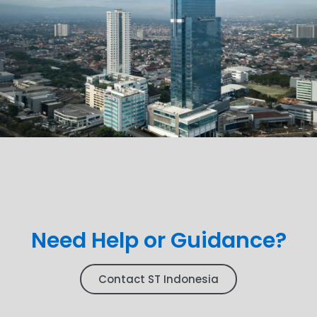
Need Help or Guidance?
Contact ST Indonesia