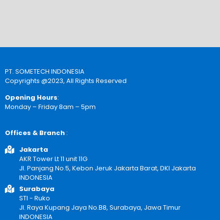
PT. SOMETECH INDONESIA
Copyrights @2023, All Rights Reserved
Opening Hours
:
Monday – Friday 8am – 5pm
Offices & Branch
:
Jakarta
AKR Tower Lt 11 unit 11G
Jl. Panjang No.5, Kebon Jeruk Jakarta Barat, DKI Jakarta
INDONESIA
Surabaya
STI - Ruko
Jl. Raya Kupang Jaya No.B8, Surabaya, Jawa Timur
INDONESIA