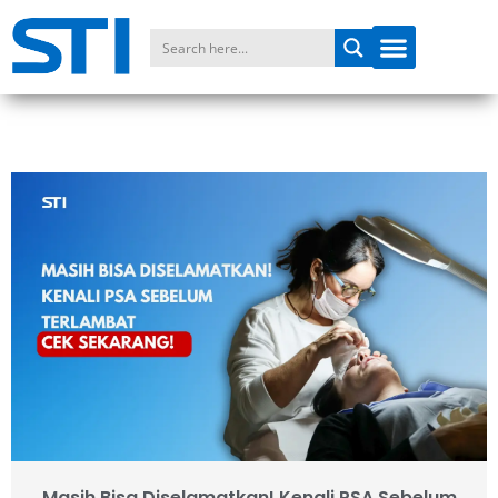
Masih Bisa Diselamatkan! Kenali PSA Sebelum