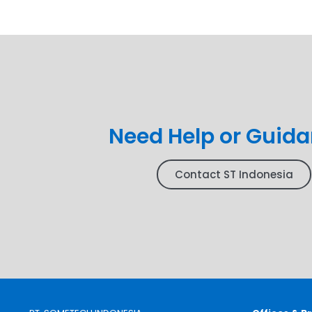
Need Help or Guid
Contact ST Indonesia