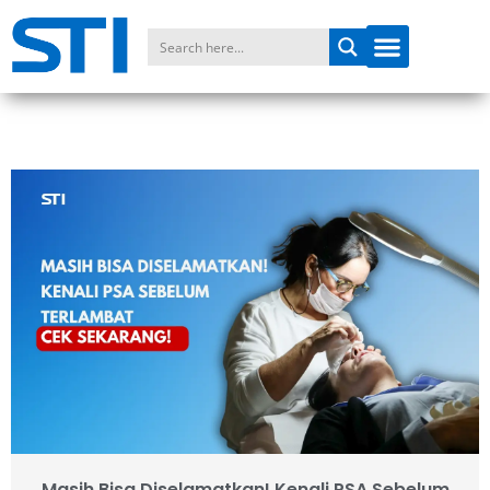
Masih Bisa Diselamatkan! Kenali PSA Sebelum