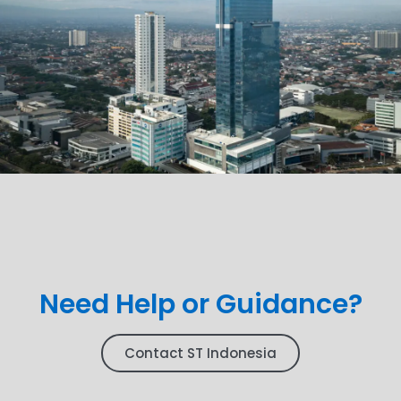
Need Help or Guidance?
Contact ST Indonesia