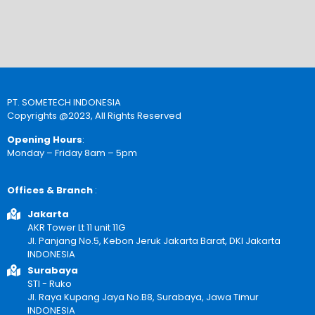
PT. SOMETECH INDONESIA
Copyrights @2023, All Rights Reserved
Opening Hours
:
Monday – Friday 8am – 5pm
Offices & Branch
:
Jakarta
AKR Tower Lt 11 unit 11G
Jl. Panjang No.5, Kebon Jeruk Jakarta Barat, DKI Jakarta
INDONESIA
Surabaya
STI - Ruko
Jl. Raya Kupang Jaya No.B8, Surabaya, Jawa Timur
INDONESIA