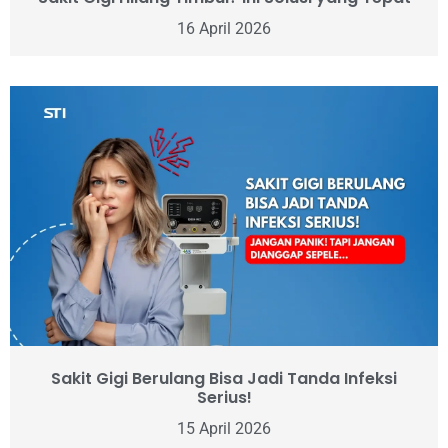
16 April 2026
Sakit Gigi Berulang Bisa Jadi Tanda Infeksi
Serius!
15 April 2026