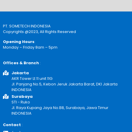
PT. SOMETECH INDONESIA
Copyrights @2023, All Rights Reserved
Opening Hours
:
Monday – Friday 8am – 5pm
Offices & Branch
:
Jakarta
AKR Tower Lt 11 unit 11G
Jl. Panjang No.5, Kebon Jeruk Jakarta Barat, DKI Jakarta
INDONESIA
Surabaya
STI - Ruko
Jl. Raya Kupang Jaya No.B8, Surabaya, Jawa Timur
INDONESIA
Contact
: