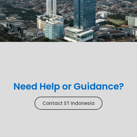
Need Help or Guidance?
Contact ST Indonesia