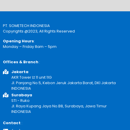
PT. SOMETECH INDONESIA
Copyrights @2023, All Rights Reserved
Opening Hours
:
Monday – Friday 8am – 5pm
Offices & Branch
:
Jakarta
AKR Tower Lt 11 unit 11G
Jl. Panjang No.5, Kebon Jeruk Jakarta Barat, DKI Jakarta
INDONESIA
Surabaya
STI - Ruko
Jl. Raya Kupang Jaya No.B8, Surabaya, Jawa Timur
INDONESIA
Contact
: