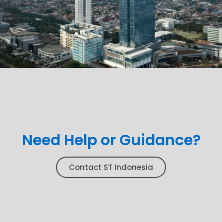
Need Help or Guidance?
Contact ST Indonesia