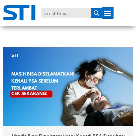
Masih Bisa Diselamatkan! Kenali PSA Sebelum