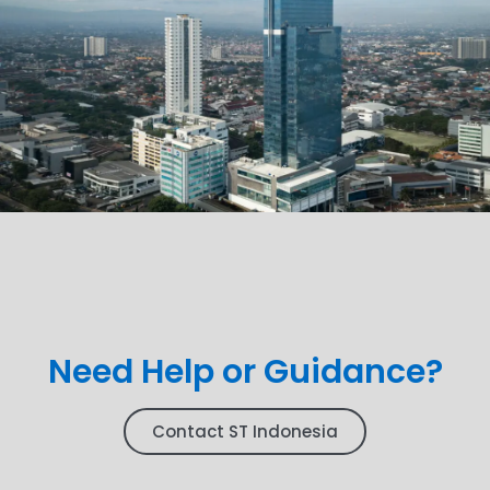
Need Help or Guidance?
Contact ST Indonesia