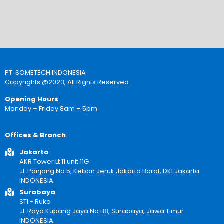
PT. SOMETECH INDONESIA
Copyrights @2023, All Rights Reserved
Opening Hours
:
Monday – Friday 8am – 5pm
Offices & Branch
:
Jakarta
AKR Tower Lt 11 unit 11G
Jl. Panjang No.5, Kebon Jeruk Jakarta Barat, DKI Jakarta
INDONESIA
Surabaya
STI - Ruko
Jl. Raya Kupang Jaya No.B8, Surabaya, Jawa Timur
INDONESIA