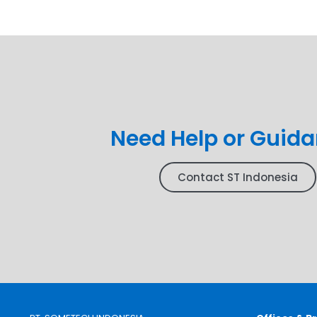
Need Help or Guid
Contact ST Indonesia