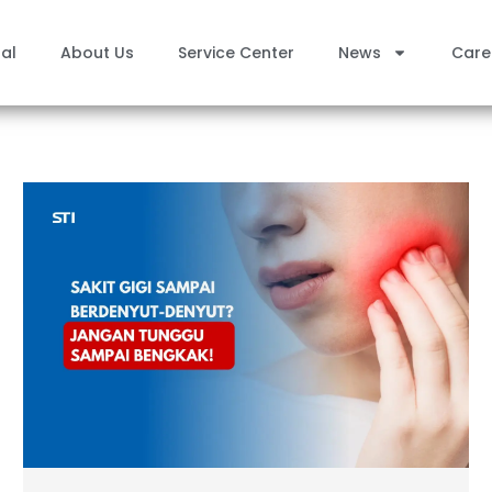
al
About Us
Service Center
News
Care