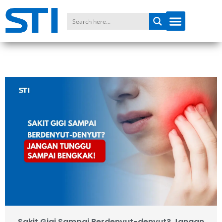
Sakit Gigi Sampai Berdenyut-denyut? Jangan