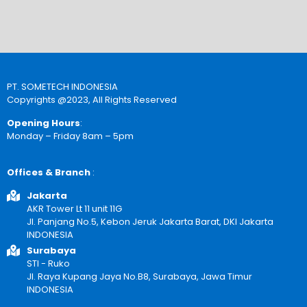
PT. SOMETECH INDONESIA
Copyrights @2023, All Rights Reserved
Opening Hours
:
Monday – Friday 8am – 5pm
Offices & Branch
:
Jakarta
AKR Tower Lt 11 unit 11G
Jl. Panjang No.5, Kebon Jeruk Jakarta Barat, DKI Jakarta
INDONESIA
Surabaya
STI - Ruko
Jl. Raya Kupang Jaya No.B8, Surabaya, Jawa Timur
INDONESIA