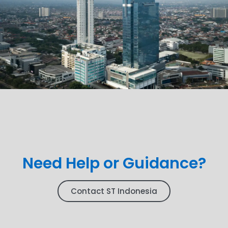
Need Help or Guidance?
Contact ST Indonesia