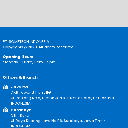
PT. SOMETECH INDONESIA
Copyrights @2023, All Rights Reserved
Opening Hours
:
Monday – Friday 8am – 5pm
Offices & Branch
:
Jakarta
AKR Tower Lt 11 unit 11G
Jl. Panjang No.5, Kebon Jeruk Jakarta Barat, DKI Jakarta
INDONESIA
Surabaya
STI - Ruko
Jl. Raya Kupang Jaya No.B8, Surabaya, Jawa Timur
INDONESIA