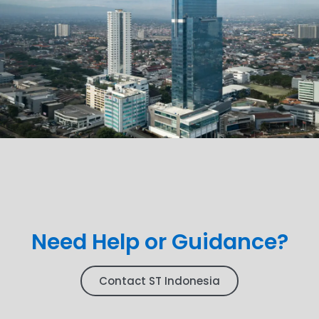
Need Help or Guidance?
Contact ST Indonesia