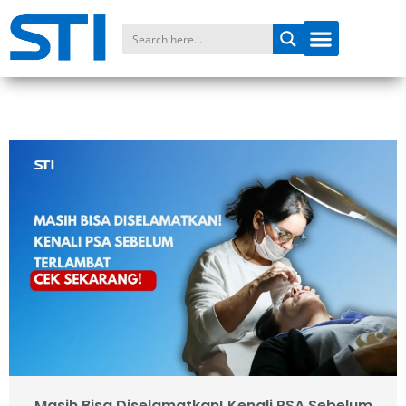
Masih Bisa Diselamatkan! Kenali PSA Sebelum