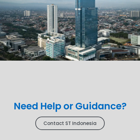
Need Help or Guidance?
Contact ST Indonesia