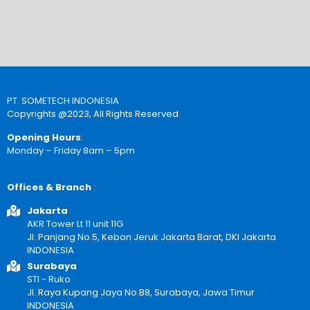
PT. SOMETECH INDONESIA
Copyrights @2023, All Rights Reserved
Opening Hours
:
Monday – Friday 8am – 5pm
Offices & Branch
:
Jakarta
AKR Tower Lt 11 unit 11G
Jl. Panjang No.5, Kebon Jeruk Jakarta Barat, DKI Jakarta
INDONESIA
Surabaya
STI - Ruko
Jl. Raya Kupang Jaya No.B8, Surabaya, Jawa Timur
INDONESIA