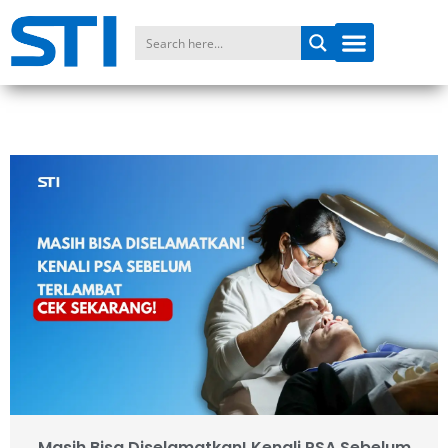
Masih Bisa Diselamatkan! Kenali PSA Sebelum