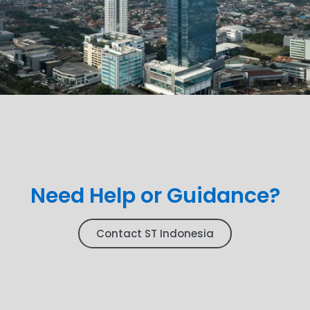
Need Help or Guidance?
Contact ST Indonesia