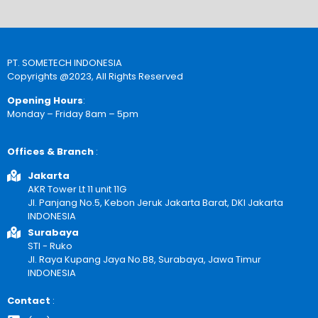
PT. SOMETECH INDONESIA
Copyrights @2023, All Rights Reserved
Opening Hours
:
Monday – Friday 8am – 5pm
Offices & Branch
:
Jakarta
AKR Tower Lt 11 unit 11G
Jl. Panjang No.5, Kebon Jeruk Jakarta Barat, DKI Jakarta
INDONESIA
Surabaya
STI - Ruko
Jl. Raya Kupang Jaya No.B8, Surabaya, Jawa Timur
INDONESIA
Contact
: