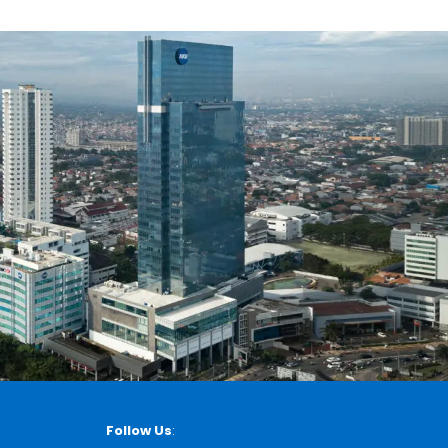
Follow Us
: