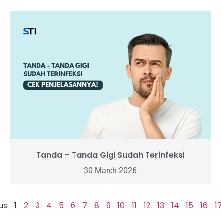
Tanda – Tanda Gigi Sudah Terinfeksi
30 March 2026
us
1
2
3
4
5
6
7
8
9
10
11
12
13
14
15
16
1