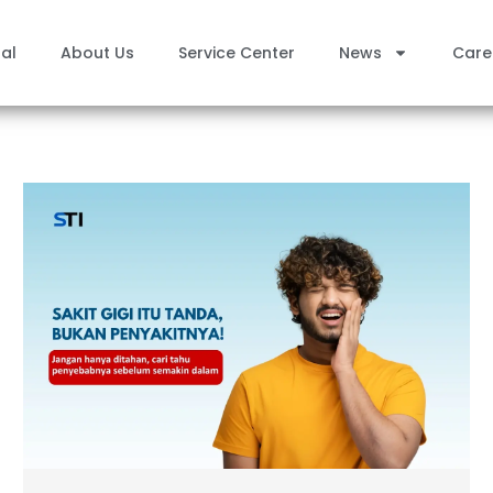
al
About Us
Service Center
News
Care