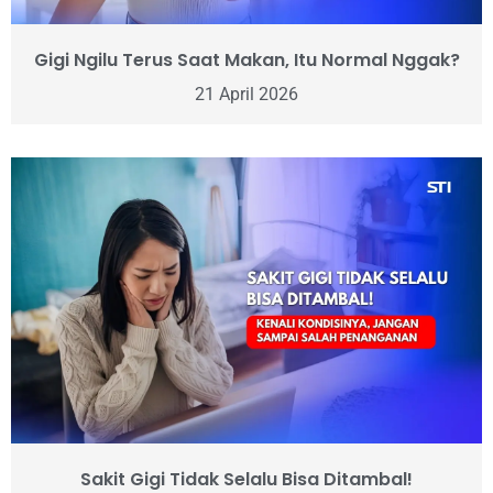
Gigi Ngilu Terus Saat Makan, Itu Normal Nggak?
21 April 2026
Sakit Gigi Tidak Selalu Bisa Ditambal!