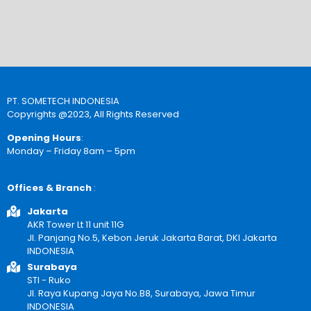
PT. SOMETECH INDONESIA
Copyrights @2023, All Rights Reserved
Opening Hours
:
Monday – Friday 8am – 5pm
Offices & Branch
:
Jakarta
AKR Tower Lt 11 unit 11G
Jl. Panjang No.5, Kebon Jeruk Jakarta Barat, DKI Jakarta
INDONESIA
Surabaya
STI - Ruko
Jl. Raya Kupang Jaya No.B8, Surabaya, Jawa Timur
INDONESIA