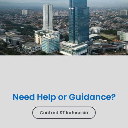
Need Help or Guidance?
Contact ST Indonesia