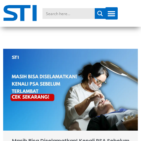
Masih Bisa Diselamatkan! Kenali PSA Sebelum