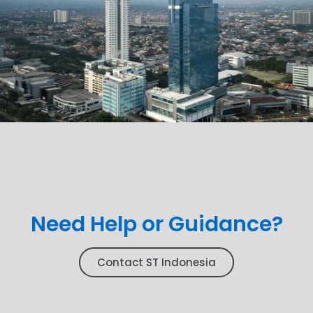
Need Help or Guidance?
Contact ST Indonesia