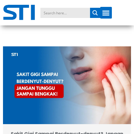
Sakit Gigi Sampai Berdenyut-denyut? Jangan