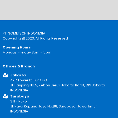
PT. SOMETECH INDONESIA
Copyrights @2023, All Rights Reserved
Opening Hours
:
Monday – Friday 8am – 5pm
Offices & Branch
:
Jakarta
AKR Tower Lt 11 unit 11G
Jl. Panjang No.5, Kebon Jeruk Jakarta Barat, DKI Jakarta
INDONESIA
Surabaya
STI - Ruko
Jl. Raya Kupang Jaya No.B8, Surabaya, Jawa Timur
INDONESIA