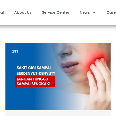
al
About Us
Service Center
News
Care