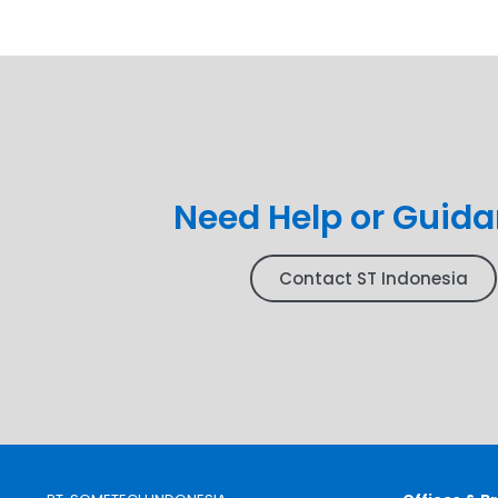
Need Help or Guid
Contact ST Indonesia