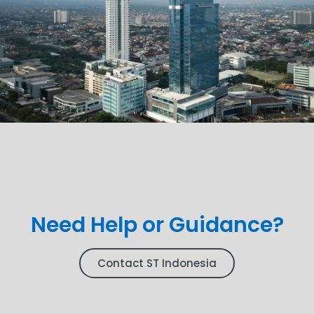
Need Help or Guidance?
Contact ST Indonesia