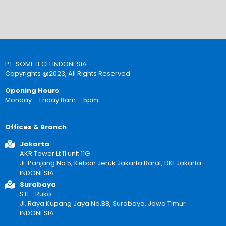
PT. SOMETECH INDONESIA
Copyrights @2023, All Rights Reserved
Opening Hours
:
Monday – Friday 8am – 5pm
Offices & Branch
:
Jakarta
AKR Tower Lt 11 unit 11G
Jl. Panjang No.5, Kebon Jeruk Jakarta Barat, DKI Jakarta
INDONESIA
Surabaya
STI - Ruko
Jl. Raya Kupang Jaya No.B8, Surabaya, Jawa Timur
INDONESIA