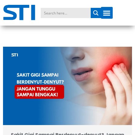
Sakit Gigi Sampai Berdenyut-denyut? Jangan