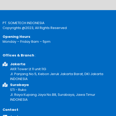
PT. SOMETECH INDONESIA
Copyrights @2023, All Rights Reserved
Opening Hours
:
Monday – Friday 8am – 5pm
Offices & Branch
:
Jakarta
AKR Tower Lt 11 unit 11G
Jl. Panjang No.5, Kebon Jeruk Jakarta Barat, DKI Jakarta
INDONESIA
Surabaya
STI - Ruko
Jl. Raya Kupang Jaya No.B8, Surabaya, Jawa Timur
INDONESIA
Contact
: