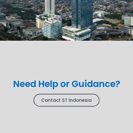
Need Help or Guidance?
Contact ST Indonesia