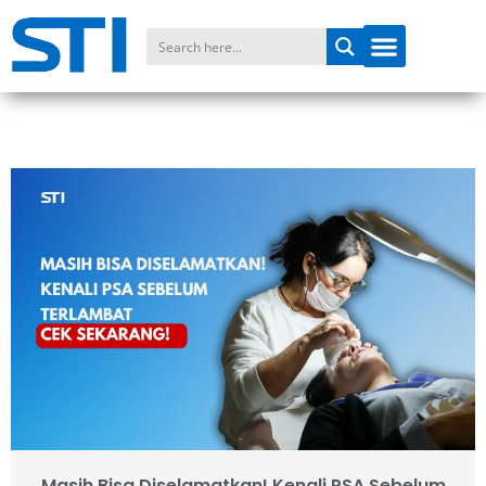
Masih Bisa Diselamatkan! Kenali PSA Sebelum