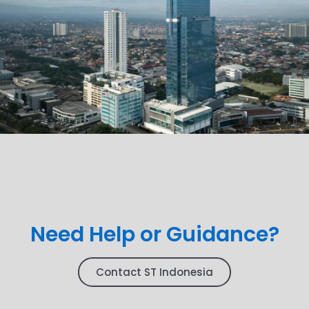
Need Help or Guidance?
Contact ST Indonesia