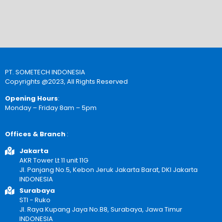
PT. SOMETECH INDONESIA
Copyrights @2023, All Rights Reserved
Opening Hours
:
Monday – Friday 8am – 5pm
Offices & Branch
:
Jakarta
AKR Tower Lt 11 unit 11G
Jl. Panjang No.5, Kebon Jeruk Jakarta Barat, DKI Jakarta
INDONESIA
Surabaya
STI - Ruko
Jl. Raya Kupang Jaya No.B8, Surabaya, Jawa Timur
INDONESIA